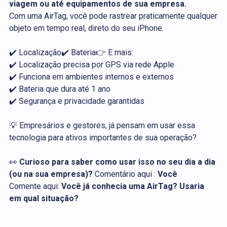
viagem ou até equipamentos de sua empresa.
Com uma AirTag, você pode rastrear praticamente qualquer
objeto em tempo real, direto do seu iPhone.
✔️
Localização
✔️
Bateria
👉 E mais:
✔️ Localização precisa por GPS via rede Apple
✔️ Funciona em ambientes internos e externos
✔️ Bateria que dura até 1 ano
✔️ Segurança e privacidade garantidas
💡 Empresários e gestores, já pensam em usar essa
tecnologia para ativos importantes de sua operação?
👀
Curioso para saber como usar isso no seu dia a dia
(ou na sua empresa)?
Comentário
aqui
:
Você
Comente aqui:
Você já conhecia uma AirTag? Usaria
em qual situação?