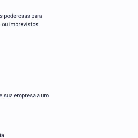
es poderosas para
s ou imprevistos
eve sua empresa a um
ia