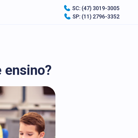
SC: (47) 3019-3005
SP: (11) 2796-3352
e ensino?