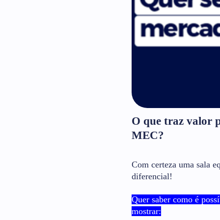
O que traz valor 
MEC?
Com certeza uma sala e
diferencial!
Quer saber como é possí
mostrar: