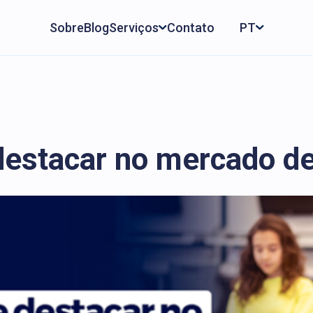
Sobre
Blog
Serviços
Contato
PT
destacar no mercado d