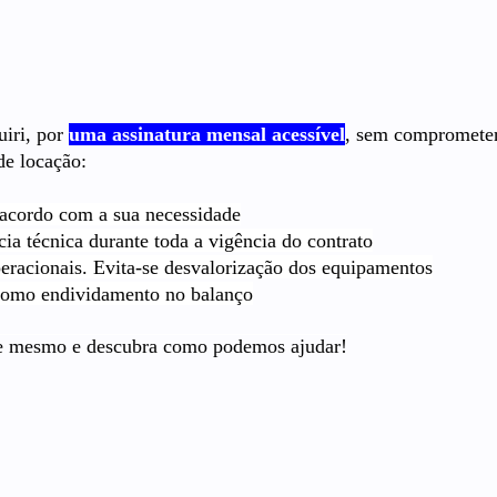
uiri, por
uma assinatura mensal acessível
, sem comprometer 
de locação:
 acordo com a sua necessidade
a técnica durante toda a vigência do contrato
racionais. Evita-se desvalorização dos equipamentos
omo endividamento no balanço
je mesmo e descubra como podemos ajudar!