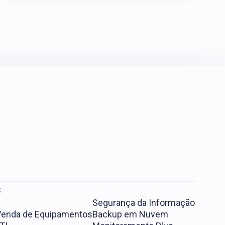
s
Segurança da Informação
 Venda de Equipamentos
Backup em Nuvem