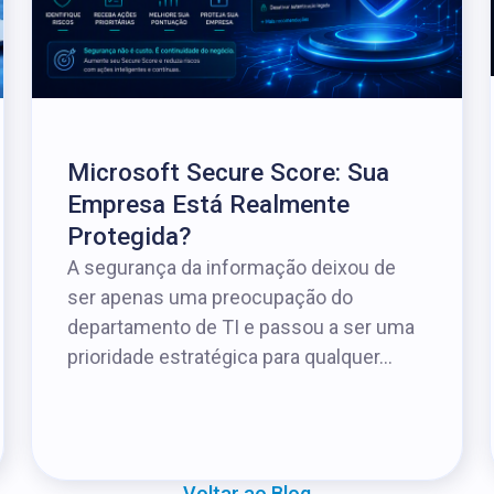
Microsoft Secure Score: Sua
Empresa Está Realmente
Protegida?
A segurança da informação deixou de
ser apenas uma preocupação do
departamento de TI e passou a ser uma
prioridade estratégica para qualquer...
Voltar ao Blog