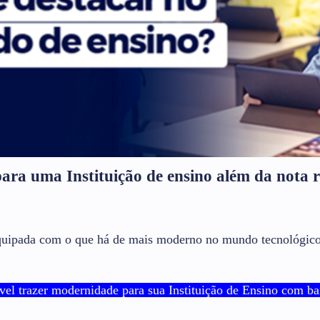
para uma Instituição de ensino além da nota 
quipada com o que há de mais moderno no mundo tecnológico
vel trazer modernidade para sua Instituição de Ensino com b