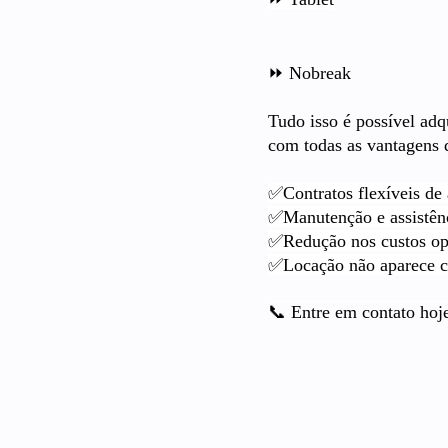
⏩ Nobreak
Tudo isso é possível adq
com todas as vantagens 
✅Contratos flexíveis de
✅Manutenção e assistênci
✅Redução nos custos ope
✅Locação não aparece c
📞 Entre em contato ho