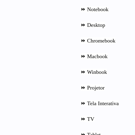
⏩ Notebook
⏩ Desktop
⏩ Chromebook
⏩ Macbook
⏩ Winbook
⏩ Projetor
⏩ Tela Interativa
⏩ TV
⏩ Tablet