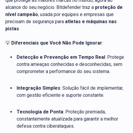
que protege as maiores marcas no mundo, agora ao
alcance do seu negócio. Bitdefender traz a
proteção de
nível campeão
, usada por equipes e empresas que
precisam de segurança para
atletas e máquinas nas
pistas
.
💡
Diferenciais que Você Não Pode Ignorar
:
Detecção e Prevenção em Tempo Real
: Protege
contra ameaças conhecidas e desconhecidas, sem
comprometer a performance do seu sistema.
Integração Simples
: Solução fácil de implementar,
com gestão eficiente e suporte constante.
Tecnologia de Ponta
: Proteção premiada,
constantemente atualizada para garantir a melhor
defesa contra ciberataques.