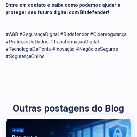
Entre em contato e saiba como podemos ajudar a
proteger seu futuro digital com Bitdefender!
#AGB #SegurançaDigital #Bitdefender #Cibersegurança
#ProteçãoDeDados #TransformaçãoDigital
#TecnologiaDePonta #Inovação #NegóciosSeguros
#SegurançaOnline
Outras postagens do Blog