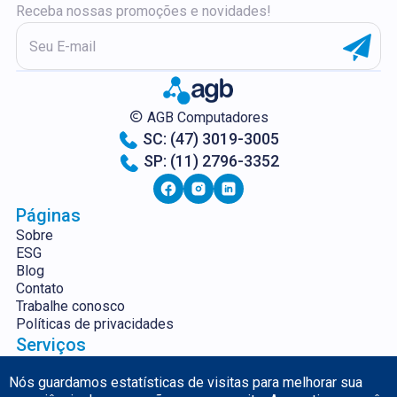
Receba nossas promoções e novidades!
AGB Computadores
SC: (47) 3019-3005
SP: (11) 2796-3352
Páginas
Sobre
ESG
Blog
Contato
Trabalhe conosco
Políticas de privacidades
Serviços
Servidores
Segurança da
Aluguel e Venda de
Informação
Nós guardamos estatísticas de visitas para melhorar sua