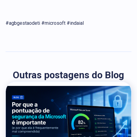
#agbgestaodeti #microsoft #indaial
Outras postagens do Blog