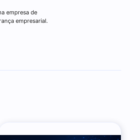
ma empresa de
rança empresarial.