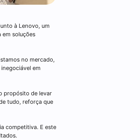
junto à Lenovo, um
a em soluções
uistamos no mercado,
 inegociável em
o propósito de levar
de tudo, reforça que
ia competitiva. E este
ltados.