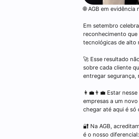
🌐 AGB em evidência 
Em setembro celebra
reconhecimento que 
tecnológicas de alto n
🚀 Esse resultado nã
sobre cada cliente 
entregar segurança, 
👩‍💼👨‍💼 Estar ness
empresas a um novo n
chegar até aqui é só
🔐 Na AGB, acreditamo
é o nosso diferencia