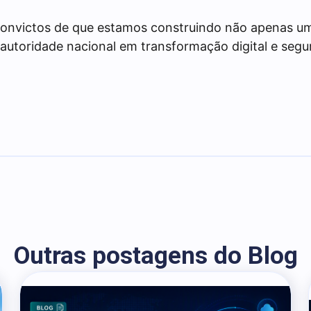
convictos de que estamos construindo não apenas u
autoridade nacional em transformação digital e segu
Outras postagens do Blog