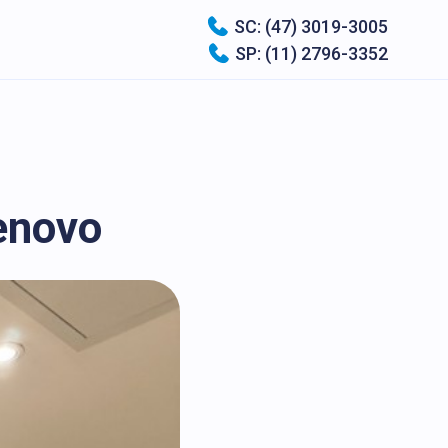
SC: (47) 3019-3005
SP: (11) 2796-3352
enovo