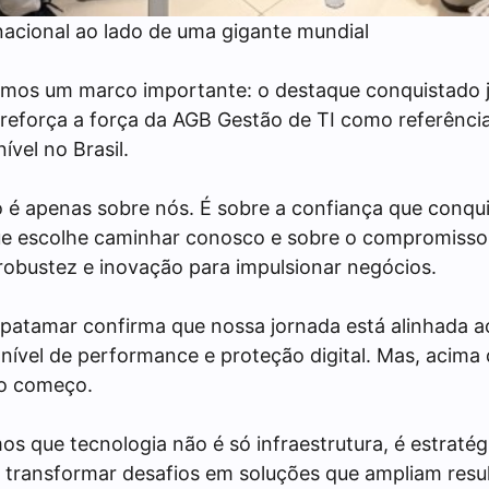
nacional ao lado de uma gigante mundial
mos um marco importante: o destaque conquistado 
reforça a força da AGB Gestão de TI como referênci
ível no Brasil.
o é apenas sobre nós. É sobre a confiança que conq
que escolhe caminhar conosco e sobre o compromisso
robustez e inovação para impulsionar negócios.
e patamar confirma que nossa jornada está alinhada a
ível de performance e proteção digital. Mas, acima 
 o começo.
s que tecnologia não é só infraestrutura, é estratég
l: transformar desafios em soluções que ampliam resu